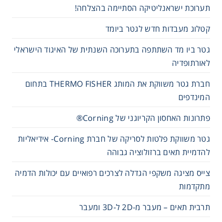
תערוכת ישראנליטיקה הסתיימה בהצלחה!
קטלוג מעבדות חדש לגטר ביומד
גטר ביו מד השתתפה בתערוכה השנתית של האיגוד הישראלי
לאורתופדיה
חברת גטר משווקת את המותג THERMO FISHER בתחום
המינדפים
פתרונות האחסון הקריוגני של Corning®
גטר משווקת פלטות לסריקה של חברת Corning- אידיאליות
להדמיית תאים ברזולוציה גבוהה
צייס מציגה משקפי הגדלה לצרכים רפואיים עם יכולות הדמיה
מתקדמות
תרבית תאים – מעבר מ-2D ל-3D ומעבר