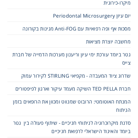
מיקרו-כירוגית
יום עיון Periodontal Microsurgery
מסכות אף ופה רפואיות עם Anti-FOG מגינות בקורונה
מחשבה יוצרת מציאות
גטר ביומד עורכת ימי עיון וריענון מערכות הדמייה של חברת
צייס
שדרוג ציוד המעבדה - מקפיאי STIRLING לקירור עמוק
חברת TED PELLA השיקה מעמד עיקור וארגון לפיפטורים
המנתח האוטומטי: הרובוט שמנווט ומכוון את הרופאים בזמן
הניתוח
סדנת מיקרוכרוגיה לניתוחי חניכיים - שיתוף פעולה בין גטר
ביומד והאיגוד הישראלי לרפואת חניכיים