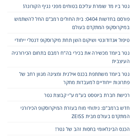
גטר ביו מד שומרת עליכם בטוחים מפני נגיף הקורונה!
פורסם בחדשות 0404: בית החולים רמב"ם החל להשתמש
במיקרוסקופ המתקדם בעולם
טיפול אנדודונטי ושיקום השן תחת מיקרוסקופ דנטלי ייחודי
גטר ביומד מכשירה את בכירי בה"ח רמבם בתחום הכירורגיה
העיצבית
גטר ביומד משתתפת בכנס אילנית ומציגה מגוון רחב של
פתרונות ייחודיים למעבדות מחקר
רכישת חברת ביוטסט בע"מ ע"י קבוצת גטר
חדש ברמב"ם: ניתוחי מוח בעזרת המיקרוסקופ הכירורגי
המתקדם בעולם מבית ZEISS
הכנס הבינלאומי בחסות זהב של גטר!