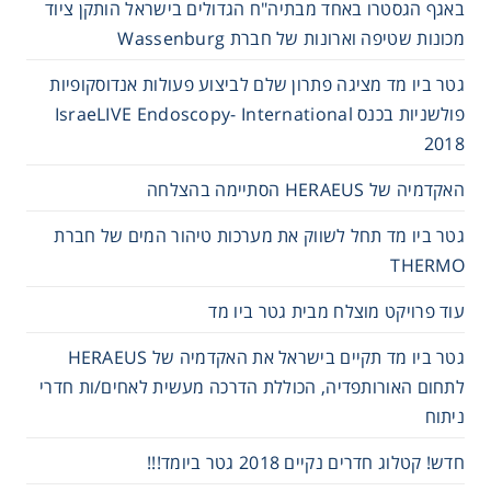
באגף הגסטרו באחד מבתיה"ח הגדולים בישראל הותקן ציוד
מכונות שטיפה וארונות של חברת Wassenburg
גטר ביו מד מציגה פתרון שלם לביצוע פעולות אנדוסקופיות
פולשניות בכנס IsraeLIVE Endoscopy- International
2018
האקדמיה של HERAEUS הסתיימה בהצלחה
גטר ביו מד תחל לשווק את מערכות טיהור המים של חברת
THERMO
עוד פרויקט מוצלח מבית גטר ביו מד
גטר ביו מד תקיים בישראל את האקדמיה של HERAEUS
לתחום האורותפדיה, הכוללת הדרכה מעשית לאחים/ות חדרי
ניתוח
חדש! קטלוג חדרים נקיים 2018 גטר ביומד!!!