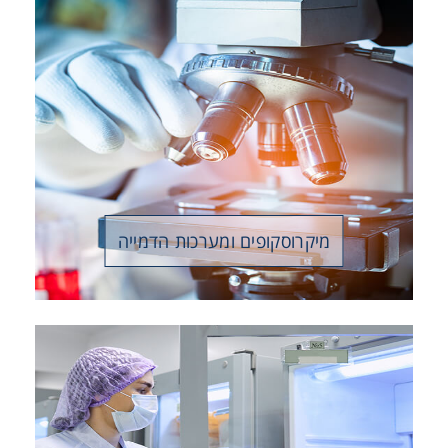
Heating
Instrumentation
Microscopy
Pumps
מיקרוסקופים ומערכות הדמייה
Sample Preparation
Shaking & Stirring
Storage
Thermometry