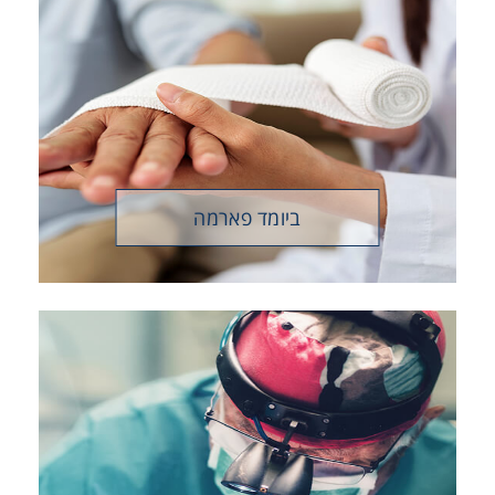
ביומד פארמה