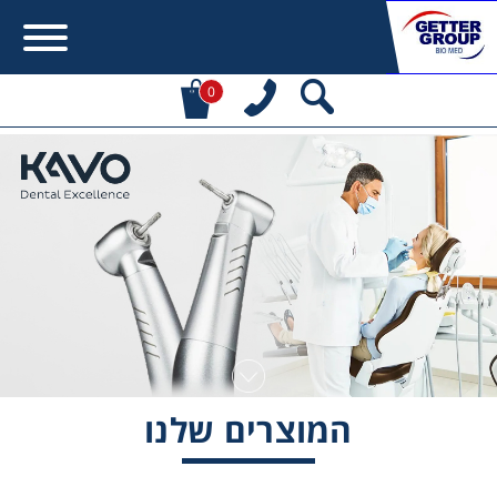
0
Error:
Contact form not found.
מעונין לקבל הצעת מחיר או מידע עבור:
Centrifuges
Chromatography
Concentration
המוצרים שלנו
Cooling