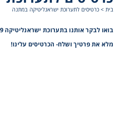
בית
>
כרטיסים לתערוכת ישראנליטיקה במתנה
Cooling
בואו לבקר אותנו בתערוכת ישראנליטיקה 2019!
Heating
מלא את פרטיך ושלח- הכרטיסים עלינו!
ntation
roscopy
Pumps
aration
Stirring