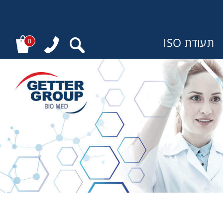
תעודת ISO
0
: