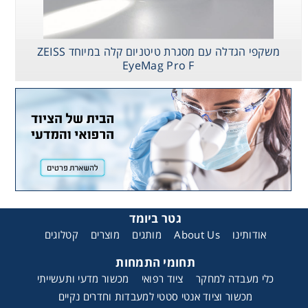
משקפי הגדלה עם מסגרת טיטניום קלה במיוחד ZEISS
EyeMag Pro F
גטר ביומד
אודותינו
About Us
מותגים
מוצרים
קטלוגים
תחומי התמחות
כלי מעבדה למחקר
ציוד רפואי
מכשור מדעי ותעשייתי
מכשור וציוד אנטי סטטי למעבדות וחדרים נקיים