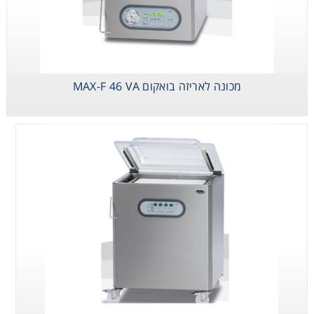
מכונה לאריזה
בואקום MAX-F 42
מכונה לאריזה בואקום MAX-F 46 VA