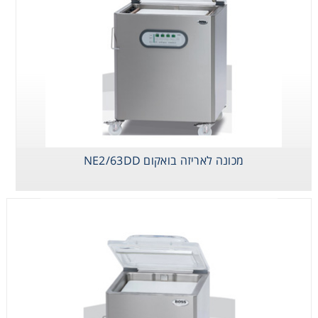
Consumables
Safety
Chemicals
מכונה לאריזה בואקום NE2/63DD
מכונה לאריזה
מכונה לאריזה
מכונה לאריזה
בואקום
בואקום MAX-F 46
בואקום B-MAX-F
46
VA
NE2/63DD