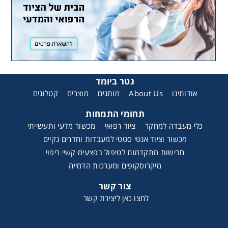
גטר ביומד
קטלוגים
מוצרים
מותגים
About Us
אודותינו
תחומי התמחות
כלי מעבדה למחקר
ציוד רפואי
מכשור מדעי ותעשייתי
מכשור וציוד אנטי סטטי למעבדות וחדרים נקיים
חבישות מתקדמות לטיפול בפצעים קשיי ריפוי
מיקרוסקופים ומערכות הדמייה
צור קשר
לחצו כאן ליצירת קשר