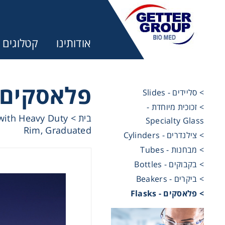
אודותינו
קטלוגים
פלאסק - Flasks
> סליידים - Slides
> זכוכית מיוחדת -
מ:
with Heavy Duty
>
בית
Specialty Glass
Rim, Graduated
> צילנדרים - Cylinders
trifuges
> מבחנות - Tubes
> בקבוקים - Bottles
> ביקרים - Beakers
ography
> פלאסקים - Flasks
tration