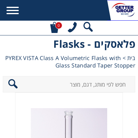
0
פלאסקים - Flasks
Error:
Contact form not found.
PYREX VISTA Class A Volumetric Flasks with
>
בית
מעונין לקבל הצעת מחיר או מידע עבור:
Glass Standard Taper Stopper
Centrifuges
Chromatography
Concentration
Cooling