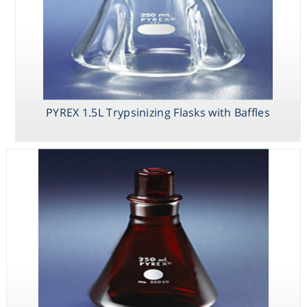
PYREX 1.5L Trypsinizing Flasks with Baffles