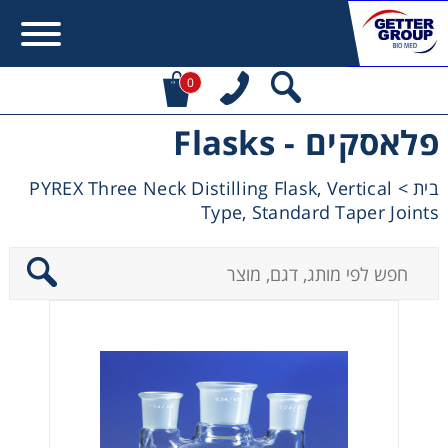
0
פלאסקים - Flasks
Error:
Contact form not found.
PYREX Three Neck Distilling Flask, Vertical
>
בית
מעונין לקבל הצעת מחיר או מידע עבור:
Type, Standard Taper Joints
Centrifuges
Chromatography
Concentration
Cooling