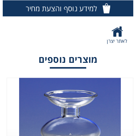
למידע נוסף והצעת מחיר
Washing
Chromatography
לאתר יצרן
Lab Essentials
מוצרים נוספים
Filtration
Glassware
Liquid Handling
Plasticware
Reagents & Kits