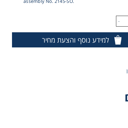
assembly No. 2145-SO.
-
למידע נוסף והצעת מחיר
Ser