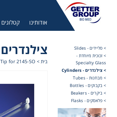
אודותינו
קטלוגים
צילנד - Cylinders
> סליידים - Slides
> זכוכית מיוחדת -
מ:
Tip for 2145-SO
>
בית
Specialty Glass
> צילנדרים - Cylinders
trifuges
> מבחנות - Tubes
> בקבוקים - Bottles
> ביקרים - Beakers
ography
> פלאסקים - Flasks
tration