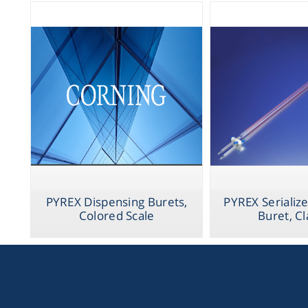
PYREX Dispensing Burets,
PYREX Serialize
Colored Scale
Buret, Cl