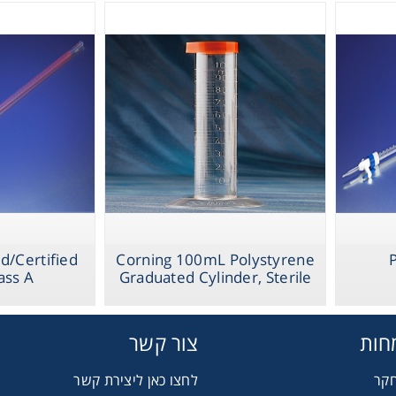
PYREX Dispen
Therm
Burets, Colored
Chromat
d/Certified
Corning 100mL Polystyrene
ass A
Graduated Cylinder, Sterile
Lab Es
חות
צור קשר
Fi
חקר
לחצו כאן ליצירת קשר