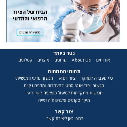
גטר ביומד
קטלוגים
מוצרים
מותגים
About Us
אודותינו
תחומי התמחות
כלי מעבדה למחקר
ציוד רפואי
מכשור מדעי ותעשייתי
מכשור וציוד אנטי סטטי למעבדות וחדרים נקיים
חבישות מתקדמות לטיפול בפצעים קשיי ריפוי
מיקרוסקופים ומערכות הדמייה
צור קשר
לחצו כאן ליצירת קשר