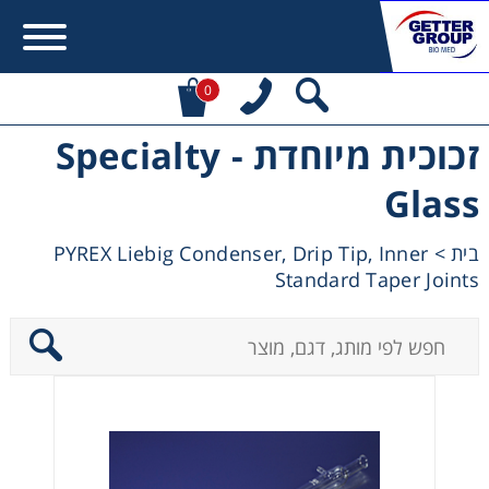
0
זכוכית מיוחדת - Specialty
Error:
Contact form not found.
Glass
מעונין לקבל הצעת מחיר או מידע עבור:
PYREX Liebig Condenser, Drip Tip, Inner
>
בית
Standard Taper Joints
Centrifuges
Chromatography
Concentration
Cooling