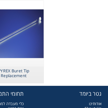
Storage
ometry
sing
 Scale
Washing
ography
PYREX Buret Tip
Replacement
sentials
גטר ביומד
תחומי התמ
ltration
אודותינו
כלי מעבדה למ