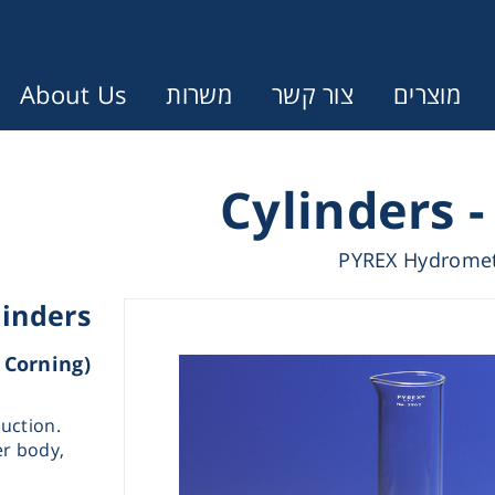
About Us
משרות
צור קשר
מוצרים
Error:
Contact form not found.
רים
עונין לקבל הצעת מחיר או מידע עבו
PYREX Hydromete
inders
Cen
(Corning - קורנינג)
Chromat
uction.
er body,
Concen