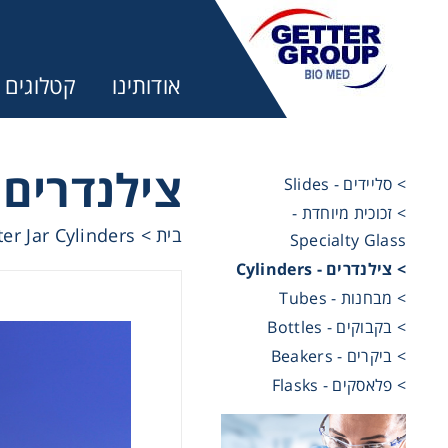
אודותינו
קטלוגים
צילנד - Cylinders
> סליידים - Slides
> זכוכית מיוחדת -
מ:
r Jar Cylinders
>
בית
Specialty Glass
> צילנדרים - Cylinders
trifuges
> מבחנות - Tubes
> בקבוקים - Bottles
> ביקרים - Beakers
ography
> פלאסקים - Flasks
tration