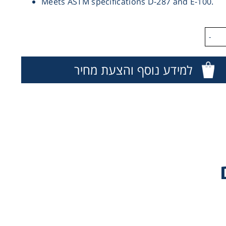
Meets ASTM specifications D-287 and E-100.
-
למידע נוסף והצעת מחיר
Ser