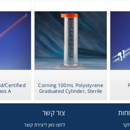
Therm
PYREX Dispen
Burets, Colored
Chromat
d/Certified
Corning 100mL Polystyrene
ass A
Graduated Cylinder, Sterile
Lab Es
חות
צור קשר
Fi
חקר
לחצו כאן ליצירת קשר