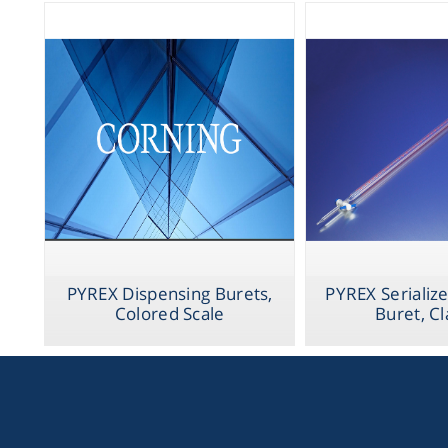
PYREX Dispensing Burets,
PYREX Serialize
Colored Scale
Buret, Cl