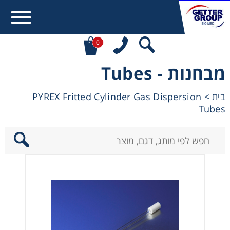
0
מבחנות - Tubes
Error:
Contact form not found.
PYREX Fritted Cylinder Gas Dispersion
>
בית
מעונין לקבל הצעת מחיר או מידע עבור:
Tubes
Centrifuges
Chromatography
Concentration
Cooling