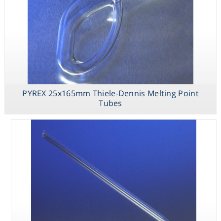
PYREX 100mL
Weathering Test
Tube
PYREX 25x165mm Thiele-Dennis Melting Point
Tubes