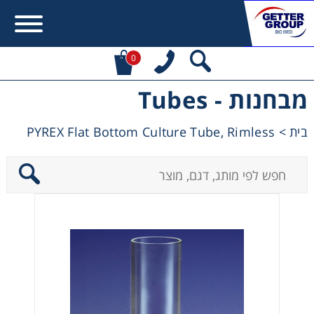
0
מבחנות - Tubes
Error:
Contact form not found.
PYREX Flat Bottom Culture Tube, Rimless
>
בית
מעונין לקבל הצעת מחיר או מידע עבור:
Centrifuges
Chromatography
Concentration
Cooling