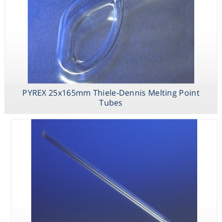
PYREX 100mL
Weathering Test
Tube
PYREX 25x165mm Thiele-Dennis Melting Point
Tubes