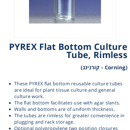
Heating
Instrumentation
Microscopy
PYREX Flat Bottom Culture
Tube, Rimless
Pumps
(Corning - קורנינג)
Sample Preparation
These PYREX flat bottom reusable culture tubes
are ideal for plant tissue culture and general
Shaking & Stirring
culture work.
The flat bottom facilitates use with agar slants.
Storage
Walls and bottoms are of uniform thickness.
The tubes are rimless for greater convenience in
plugging and rack storage.
Thermometry
Optional polypropylene two position closures