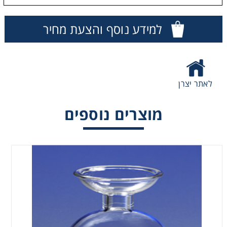
Washing
למידע נוסף והצעת מחיר
Chromatography
Lab Essentials
לאתר יצרן
Filtration
מוצרים נוספים
Glassware
Liquid Handling
Plasticware
Reagents & Kits