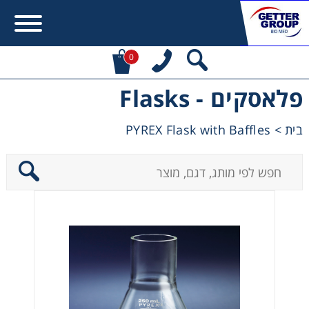
0
פלאסקים - Flasks
Error:
Contact form not found.
PYREX Flask with Baffles
>
בית
מעונין לקבל הצעת מחיר או מידע עבור:
Centrifuges
Chromatography
Concentration
Cooling