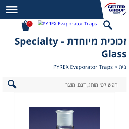
0
זכוכית מיוחדת - Specialty
Error:
Contact form not found.
Glass
מעונין לקבל הצעת מחיר או מידע עבור:
PYREX Evaporator Traps
>
בית
Centrifuges
Chromatography
Concentration
Cooling