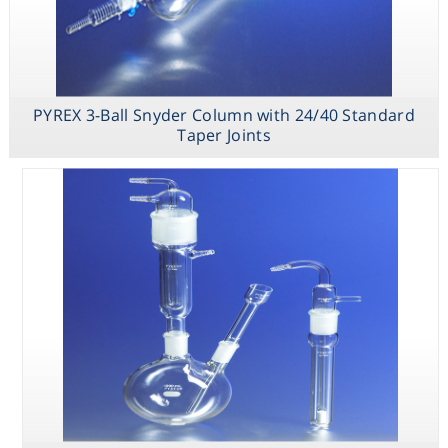
PYREX
Replacement
Cold Finger
Condenser
PYREX 3-Ball Snyder Column with 24/40 Standard
Taper Joints