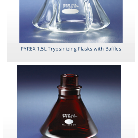
PYREX 1.5L Trypsinizing Flasks with Baffles