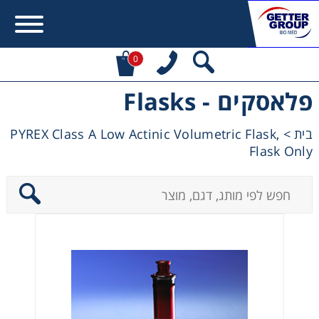
0
פלאסקים - Flasks
Error:
Contact form not found.
PYREX Class A Low Actinic Volumetric Flask,
>
בית
מעונין לקבל הצעת מחיר או מידע עבור:
Flask Only
Centrifuges
Chromatography
Concentration
Cooling