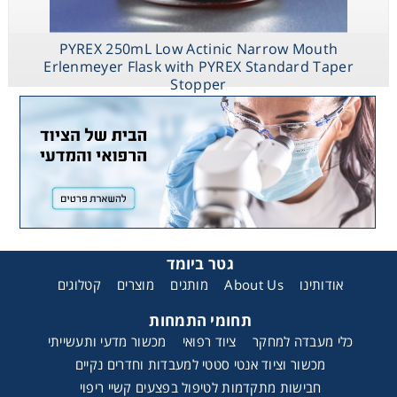
PYREX 250mL Low Actinic Narrow Mouth
Erlenmeyer Flask with PYREX Standard Taper
Stopper
גטר ביומד
קטלוגים
מוצרים
מותגים
About Us
אודותינו
תחומי התמחות
כלי מעבדה למחקר
ציוד רפואי
מכשור מדעי ותעשייתי
מכשור וציוד אנטי סטטי למעבדות וחדרים נקיים
חבישות מתקדמות לטיפול בפצעים קשיי ריפוי