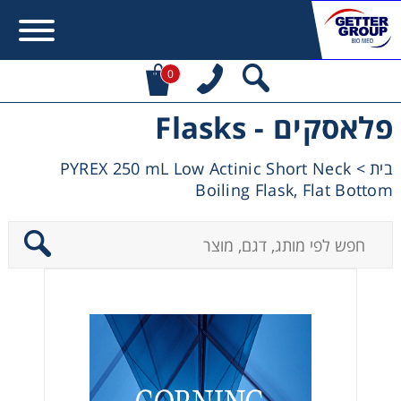
0
פלאסקים - Flasks
Error:
Contact form not found.
PYREX 250 mL Low Actinic Short Neck
>
בית
מעונין לקבל הצעת מחיר או מידע עבור:
Boiling Flask, Flat Bottom
Centrifuges
Chromatography
Concentration
Cooling