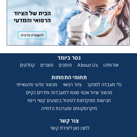
גטר ביומד
קטלוגים
מוצרים
מותגים
About Us
אודותינו
תחומי התמחות
כלי מעבדה למחקר
ציוד רפואי
מכשור מדעי ותעשייתי
מכשור וציוד אנטי סטטי למעבדות וחדרים נקיים
חבישות מתקדמות לטיפול בפצעים קשיי ריפוי
מיקרוסקופים ומערכות הדמייה
צור קשר
לחצו כאן ליצירת קשר