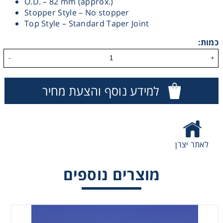
O.D. – 82 mm (approx.)
Stopper Style – No stopper
Washing
Top Style – Standard Taper Joint
כמות:
Chromatography
-
+
Lab Essentials
למידע נוסף והצעת מחיר
Filtration
Glassware
לאתר יצרן
Liquid Handling
מוצרים נוספים
Plasticware
Reagents & Kits