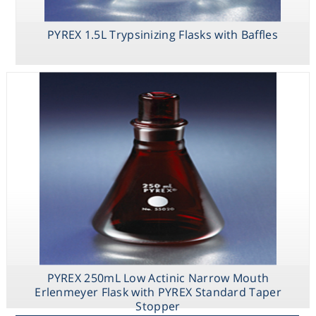
PYREX 1.5L Trypsinizing Flasks with Baffles
PYREX 250mL Low Actinic Narrow Mouth
Erlenmeyer Flask with PYREX Standard Taper
Stopper