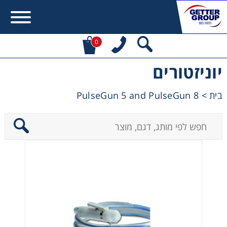
0
יוניזטורים
Error:
Contact form not found.
PulseGun 5 and PulseGun 8
>
בית
מעונין לקבל הצעת מחיר או מידע עבור:
Centrifuges
Chromatography
Concentration
Cooling