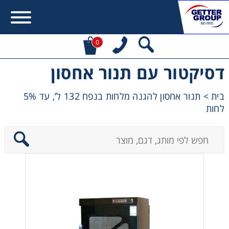
0
דסיקטור עם תנור אחסון
Error:
Contact form not found.
תנור אחסון להגנה מלחות בנפח 132 ל’, עד 5%
>
בית
מעונין לקבל הצעת מחיר או מידע עבור:
לחות
Centrifuges
Chromatography
Concentration
Cooling