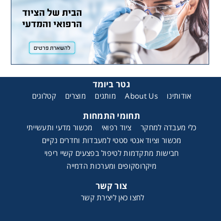
גטר ביומד
קטלוגים
מוצרים
מותגים
About Us
אודותינו
תחומי התמחות
כלי מעבדה למחקר
ציוד רפואי
מכשור מדעי ותעשייתי
מכשור וציוד אנטי סטטי למעבדות וחדרים נקיים
חבישות מתקדמות לטיפול בפצעים קשיי ריפוי
מיקרוסקופים ומערכות הדמייה
צור קשר
לחצו כאן ליצירת קשר