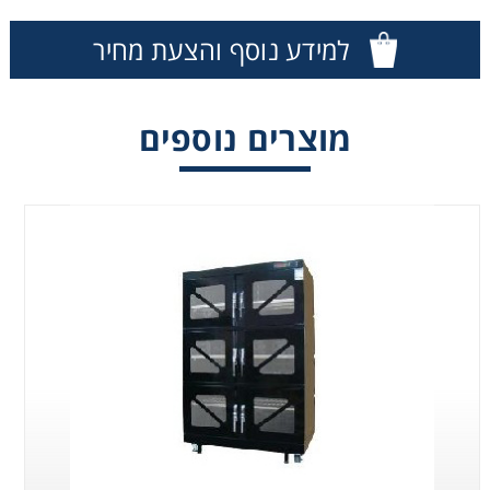
Consumables
למידע נוסף והצעת מחיר
Safety
מוצרים נוספים
Chemicals
תנור אחסון להגנה
תנור אחסון להגנה
מלחות בנפח 835
מלחות בנפח 385
ל', עד 5% לחות
ל', עד 5% לחות