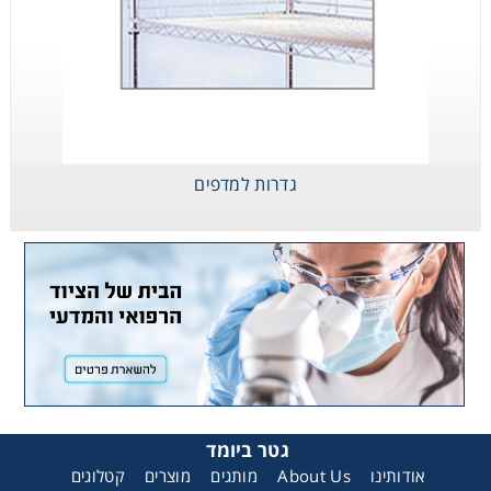
גדרות למדפים
גטר ביומד
אודותינו
About Us
מותגים
מוצרים
קטלוגים