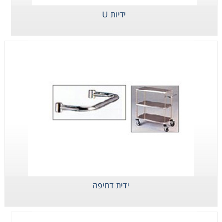
ידיות U
Consumables
Safety
Chemicals
ידיות U
ידית דחיפה
סט גלגלים לעגלה
ידית דחיפה
גדרות למדפים