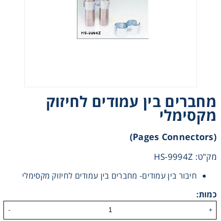
Heating
Instrumentation
Microscopy
מחברים בין עמודים לחיזוק
Pumps
מקסימלי
Sample Preparation
(Pages Connectors)
Shaking & Stirring
מק"ט: HS-9994Z
חיבור בין עמודים- מחברים בין עמודים לחיזוק מקסימלי
Storage
כמות:
Thermometry
-
+