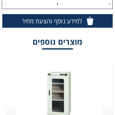
-
+
Washing
למידע נוסף והצעת מחיר
Chromatography
Lab Essentials
מוצרים נוספים
Filtration
Glassware
Liquid Handling
Plasticware
Reagents & Kits