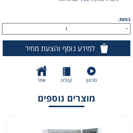
כמות:
-
+
למידע נוסף והצעת מחיר
סרטון
קטלוג
אתר
מקפיא עמוק - 700
מקפיא עמוק - 491
מקפיא עמוק נייד -
ליטר
ליטר
ללא מדחס
מוצרים נוספים