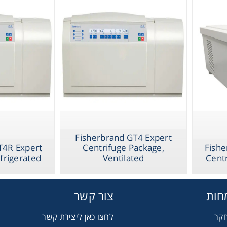
Gl
Liquid 
Pla
Reagent
Fisherbrand GT4 Expert
Cons
T4R Expert
Centrifuge Package,
Fishe
frigerated
Ventilated
Centr
חות
צור קשר
Ch
חקר
לחצו כאן ליצירת קשר