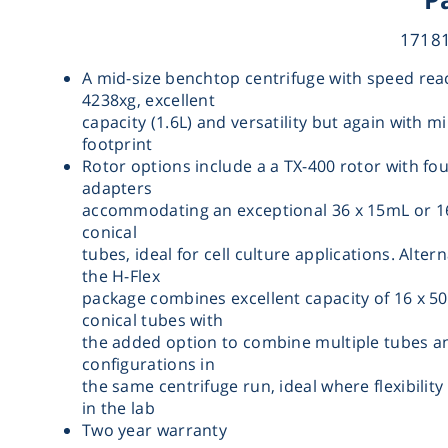
A mid-size benchtop centrifuge with speed rea
4238xg, excellent
capacity (1.6L) and versatility but again with m
footprint
Rotor options include a a TX-400 rotor with fo
adapters
accommodating an exceptional 36 x 15mL or 1
conical
tubes, ideal for cell culture applications. Altern
the H-Flex
package combines excellent capacity of 16 x 5
conical tubes with
the added option to combine multiple tubes a
configurations in
the same centrifuge run, ideal where flexibility
in the lab
Two year warranty