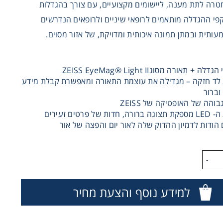
רה לתת מענה, ליישומים מקצועיים, עם צורך בהגדלות
קפי ההגדלה מותאמים לרופאי שיניים ולרופאים הנדרשים
תית ובמתן תמונה איכותית ומדויקת, של אזור מסוים.
 + תאורה מסוגZEISS EyeMag® Light II
לד חזקה – מגדילה את עוצמת התאורה ומאפשרת קבלת מידע
וברור
בוהה של האופטיקה של ZEISS
תאורת ה- LED מספקת תצוגה ברורה, חדות של פרטים זעירים
 הודות לדמיון ההדוק שלה לאור יום והפצה של אור
-
למידע נוסף והצעת מחיר