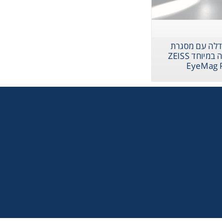
לה עם מסגרת
טיטניום קלה במיוחד ZEISS
EyeMag 