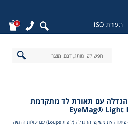
תעודת ISO
0
:
הגדלה עם תאורת לד מתקדמת
EyeMag® Light I
צייס (ZEISS) פיתחה את משקפי ההגדלה (לופות Loups) עם יכולות הדמיה