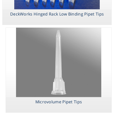
DeckWorks Hinged Rack Low Binding Pipet Tips
DeckWorks Tip
Station
Microvolume Pipet Tips