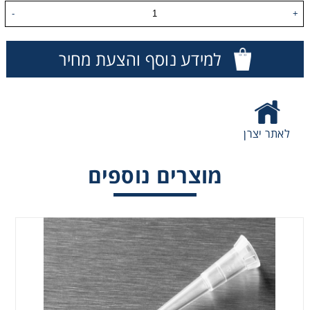
-
+
Washing
למידע נוסף והצעת מחיר
Chromatography
Lab Essentials
לאתר יצרן
Filtration
מוצרים נוספים
Glassware
Liquid Handling
Plasticware
Reagents & Kits