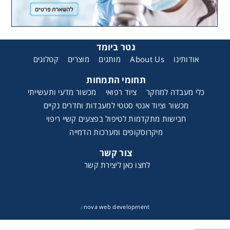
גטר ביומד
קטלוגים
מוצרים
מותגים
About Us
אודותינו
תחומי התמחות
כלי מעבדה למחקר
ציוד רפואי
מכשור מדעי ותעשייתי
מכשור וציוד אנטי סטטי למעבדות וחדרים נקיים
חבישות מתקדמות לטיפול בפצעים קשיי ריפוי
מיקרוסקופים ומערכות הדמייה
צור קשר
לחצו כאן ליצירת קשר
a
nova web development