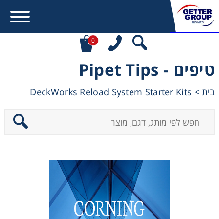
0
טיפים - Pipet Tips
Error:
Contact form not found.
DeckWorks Reload System Starter Kits
>
בית
מעונין לקבל הצעת מחיר או מידע עבור:
Centrifuges
Chromatography
Concentration
Cooling