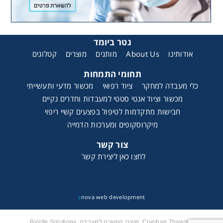
גטר ביומד
קטלוגים
מוצרים
מותגים
About Us
אודותינו
תחומי התמחות
כלי מעבדה למחקר
ציוד רפואי
מכשור מדעי ותעשייתי
מכשור וציוד אנטי סטטי למעבדות וחדרים נקיים
חבישות מתקדמות לטיפול בפצעים קשיי ריפוי
מיקרוסקופים ומערכות הדמייה
צור קשר
לחצו כאן ליצירת קשר
a
nova web development
Cryobag Thawing, מוצרי הפשרה למעבדה, Biolife Solutions