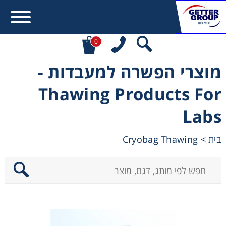
0
מוצרי הפשרה למעבדות -
Error:
Contact form not found.
Thawing Products For
מעונין לקבל הצעת מחיר או מידע עבור:
Labs
Centrifuges
Cryobag Thawing
>
בית
Chromatography
Concentration
Cooling