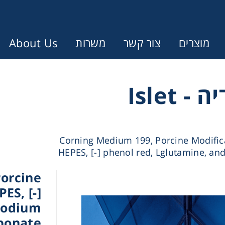
About Us
משרות
צור קשר
מוצרים
Error:
Contact form not found.
אסליט מדיה - Islet
עונין לקבל הצעת מחיר או מידע עבו
Corning Medium 199, Porcine Modific
Cen
HEPES, [-] phenol red, Lglutamine, a
orcine
Chromat
ES, [-]
 sodium
Concen
bonate