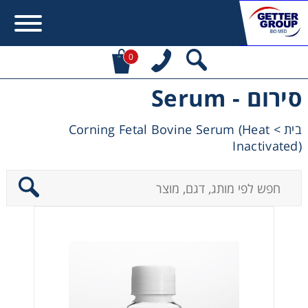
0
סירום - Serum
Error:
Contact form not found.
Corning Fetal Bovine Serum (Heat
>
בית
מעונין לקבל הצעת מחיר או מידע עבור:
Inactivated)
Centrifuges
Chromatography
Concentration
Cooling