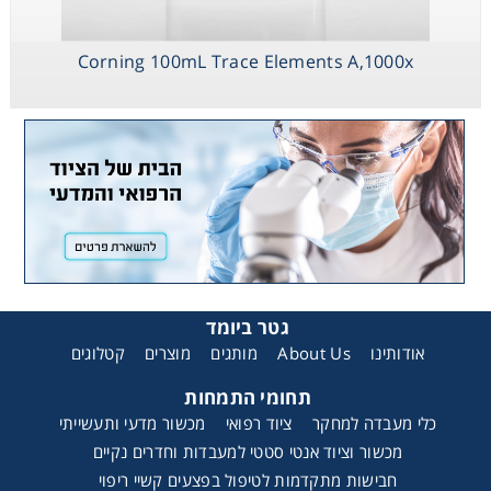
Corning 100mL Trace Elements A,1000x
גטר ביומד
קטלוגים
מוצרים
מותגים
About Us
אודותינו
תחומי התמחות
כלי מעבדה למחקר
ציוד רפואי
מכשור מדעי ותעשייתי
מכשור וציוד אנטי סטטי למעבדות וחדרים נקיים
חבישות מתקדמות לטיפול בפצעים קשיי ריפוי