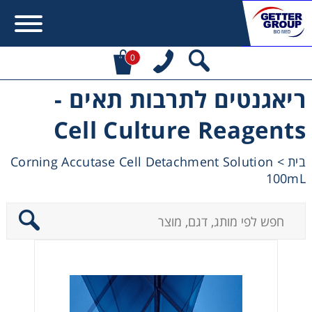
0
ריאגנטים לתרבות תאים -
Error:
Contact form not found.
Cell Culture Reagents
מעונין לקבל הצעת מחיר או מידע עבור:
Corning Accutase Cell Detachment Solution
>
בית
100mL
Centrifuges
Chromatography
Concentration
Cooling