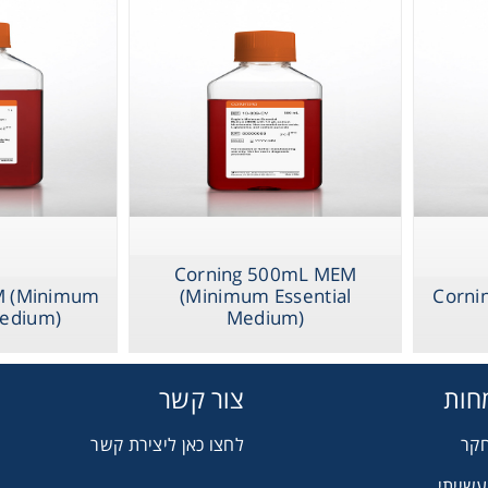
Gl
Liquid 
Pla
Reagent
Corning 500mL MEM
M (Minimum
(Minimum Essential
Cons
Corni
Medium)
Medium)
חות
צור קשר
Ch
חקר
לחצו כאן ליצירת קשר
עשייתי