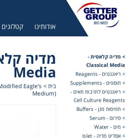
אודותינו
קטלוגים
> מדיה קלאסית -
Classical Media
Media
מ:
> ריאגנטים - Reagents
> תוספים - Supplements
odified Eagle’s
>
בית
trifuges
> ריאגנטים לתרבות תאים -
Medium)
Cell Culture Reagents
> תמיסות מגן - Buffers
ography
> סירום - Serum
> מים - Water
tration
> אסליט מדיה - Islet