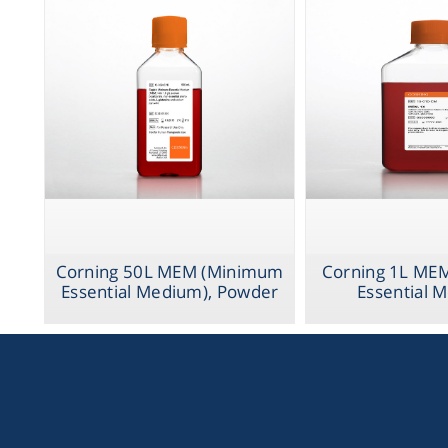
Corning 50L MEM (Minimum
Corning 1L ME
Essential Medium), Powder
Essential 