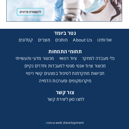
גטר ביומד
קטלוגים
מוצרים
מותגים
About Us
אודותינו
תחומי התמחות
כלי מעבדה למחקר
ציוד רפואי
מכשור מדעי ותעשייתי
מכשור וציוד אנטי סטטי למעבדות וחדרים נקיים
חבישות מתקדמות לטיפול בפצעים קשיי ריפוי
מיקרוסקופים ומערכות הדמייה
צור קשר
לחצו כאן ליצירת קשר
a
nova web development