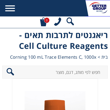
0
ריאגנטים לתרבות תאים -
Error:
Contact form not found.
Cell Culture Reagents
מעונין לקבל הצעת מחיר או מידע עבור:
Corning 100 mL Trace Elements C, 1000x
>
בית
Centrifuges
Chromatography
Concentration
Cooling