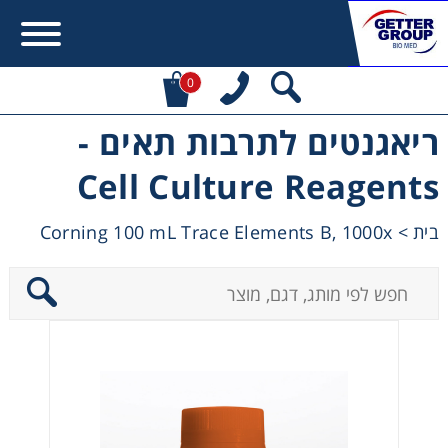
0
ריאגנטים לתרבות תאים -
Error:
Contact form not found.
Cell Culture Reagents
מעונין לקבל הצעת מחיר או מידע עבור:
Corning 100 mL Trace Elements B, 1000x
>
בית
Centrifuges
Chromatography
Concentration
Cooling