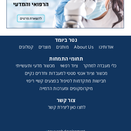
גטר ביומד
קטלוגים
מוצרים
מותגים
About Us
אודותינו
תחומי התמחות
כלי מעבדה למחקר
ציוד רפואי
מכשור מדעי ותעשייתי
מכשור וציוד אנטי סטטי למעבדות וחדרים נקיים
חבישות מתקדמות לטיפול בפצעים קשיי ריפוי
מיקרוסקופים ומערכות הדמייה
צור קשר
לחצו כאן ליצירת קשר
a
nova web development