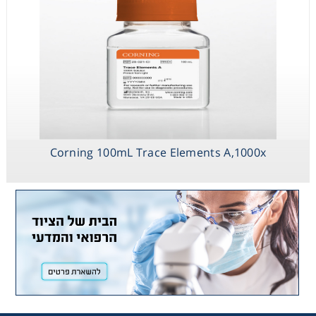
Corning 100mL Trace Elements A,1000x