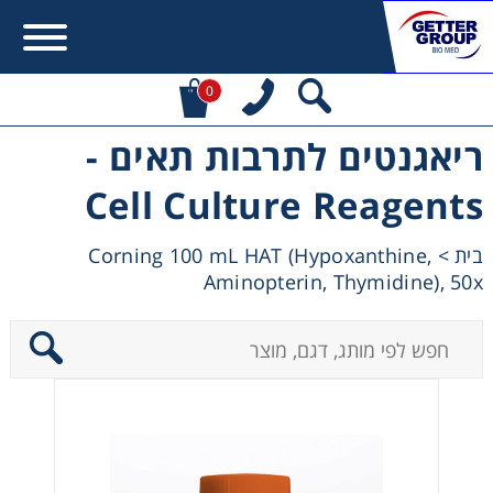
0
ריאגנטים לתרבות תאים -
Error:
Contact form not found.
Cell Culture Reagents
מעונין לקבל הצעת מחיר או מידע עבור:
Corning 100 mL HAT (Hypoxanthine,
>
בית
Aminopterin, Thymidine), 50x
Centrifuges
Chromatography
Concentration
Cooling