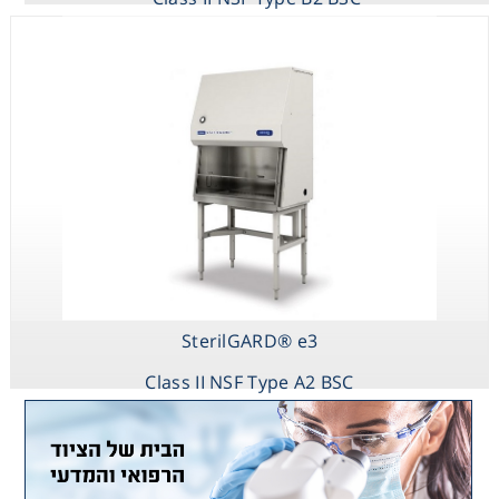
SterilGARD® e3
Class II NSF Type A2 BSC