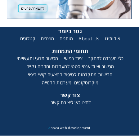
גטר ביומד
קטלוגים
מוצרים
מותגים
About Us
אודותינו
תחומי התמחות
כלי מעבדה למחקר
ציוד רפואי
מכשור מדעי ותעשייתי
מכשור וציוד אנטי סטטי למעבדות וחדרים נקיים
חבישות מתקדמות לטיפול בפצעים קשיי ריפוי
מיקרוסקופים ומערכות הדמייה
צור קשר
לחצו כאן ליצירת קשר
a
nova web development