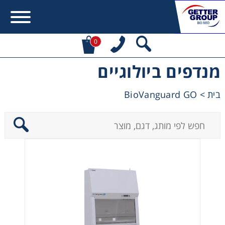
0
מנדפים ביולוגיים
Error:
Contact form not found.
BioVanguard GO
>
בית
מעונין לקבל הצעת מחיר או מידע עבור:
Centrifuges
Chromatography
Concentration
Cooling