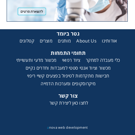
גטר ביומד
קטלוגים
מוצרים
מותגים
About Us
אודותינו
תחומי התמחות
כלי מעבדה למחקר
ציוד רפואי
מכשור מדעי ותעשייתי
מכשור וציוד אנטי סטטי למעבדות וחדרים נקיים
חבישות מתקדמות לטיפול בפצעים קשיי ריפוי
מיקרוסקופים ומערכות הדמייה
צור קשר
לחצו כאן ליצירת קשר
a
nova web development