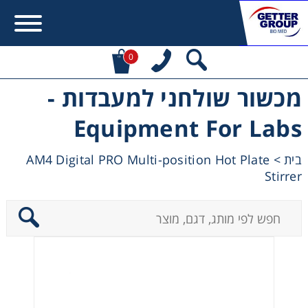
0
מכשור שולחני למעבדות -
Error:
Contact form not found.
Equipment For Labs
מעונין לקבל הצעת מחיר או מידע עבור:
AM4 Digital PRO Multi-position Hot Plate
>
בית
Stirrer
Centrifuges
Chromatography
Concentration
Cooling