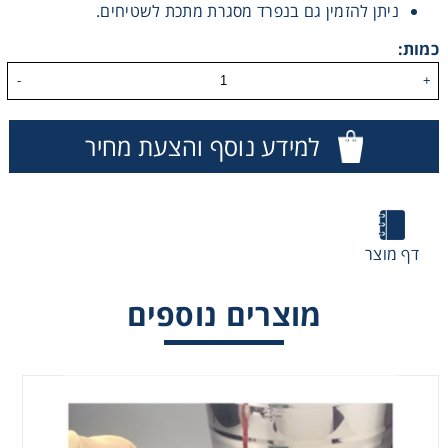
ניתן להזמין גם בנפרד מסגרת מתכת לשטיחים.
Washing
כמות:
-
+
Chromatography
למידע נוסף והצעת מחיר
Lab Essentials
Filtration
דף מוצר
Glassware
מוצרים נוספים
Liquid Handling
Plasticware
Reagents & Kits