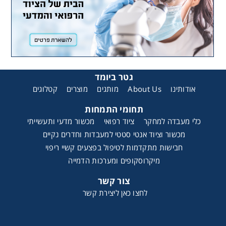
גטר ביומד
אודותינו
About Us
מותגים
מוצרים
קטלוגים
תחומי התמחות
כלי מעבדה למחקר
ציוד רפואי
מכשור מדעי ותעשייתי
מכשור וציוד אנטי סטטי למעבדות וחדרים נקיים
חבישות מתקדמות לטיפול בפצעים קשיי ריפוי
מיקרוסקופים ומערכות הדמייה
צור קשר
לחצו כאן ליצירת קשר