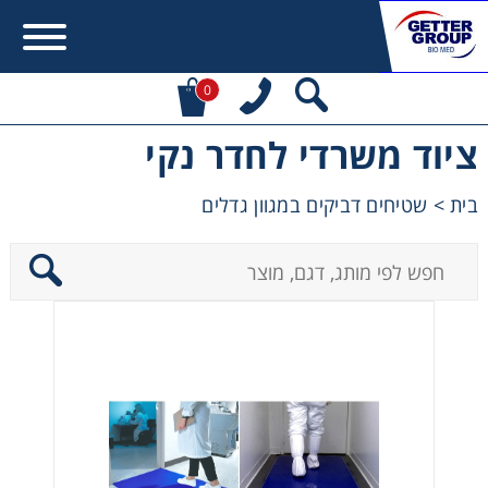
0
ציוד משרדי לחדר נקי
Error:
Contact form not found.
בית
>
שטיחים דביקים במגוון גדלים
מעונין לקבל הצעת מחיר או מידע עבור:
Centrifuges
Chromatography
Concentration
Cooling