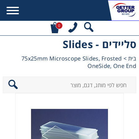
0
סליידים - Slides
Error:
Contact form not found.
75x25mm Microscope Slides, Frosted
>
בית
מעונין לקבל הצעת מחיר או מידע עבור:
OneSide, One End
Centrifuges
Chromatography
Concentration
Cooling