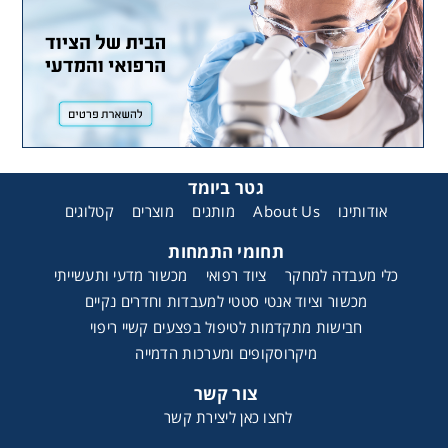
גטר ביומד
אודותינו
About Us
מותגים
מוצרים
קטלוגים
תחומי התמחות
כלי מעבדה למחקר
ציוד רפואי
מכשור מדעי ותעשייתי
מכשור וציוד אנטי סטטי למעבדות וחדרים נקיים
חבישות מתקדמות לטיפול בפצעים קשיי ריפוי
מיקרוסקופים ומערכות הדמייה
צור קשר
לחצו כאן ליצירת קשר