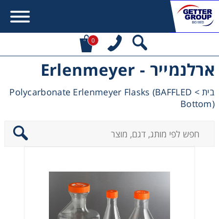
0
ארלנמייר - Erlenmeyer
Error:
Contact form not found.
Polycarbonate Erlenmeyer Flasks (BAFFLED
>
בית
מעונין לקבל הצעת מחיר או מידע עבור:
Bottom)
Centrifuges
Chromatography
Concentration
Cooling