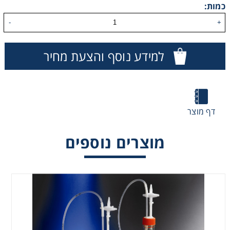
כמות:
Washing
-
+
Chromatography
למידע נוסף והצעת מחיר
Lab Essentials
Filtration
דף מוצר
Glassware
מוצרים נוספים
Liquid Handling
Plasticware
Reagents & Kits