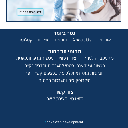
גטר ביומד
קטלוגים
מוצרים
מותגים
About Us
אודותינו
תחומי התמחות
כלי מעבדה למחקר
ציוד רפואי
מכשור מדעי ותעשייתי
מכשור וציוד אנטי סטטי למעבדות וחדרים נקיים
חבישות מתקדמות לטיפול בפצעים קשיי ריפוי
מיקרוסקופים ומערכות הדמייה
צור קשר
לחצו כאן ליצירת קשר
a
nova web development