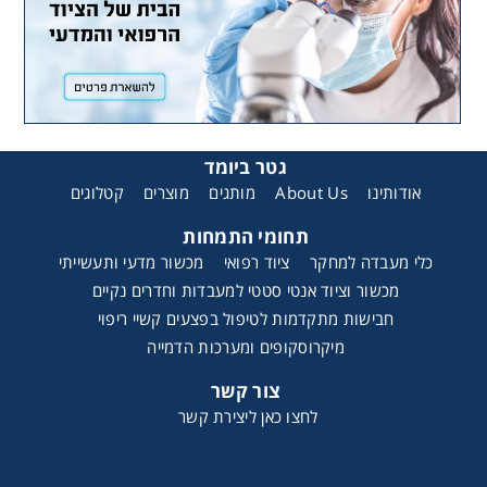
גטר ביומד
קטלוגים
מוצרים
מותגים
About Us
אודותינו
תחומי התמחות
כלי מעבדה למחקר
ציוד רפואי
מכשור מדעי ותעשייתי
מכשור וציוד אנטי סטטי למעבדות וחדרים נקיים
חבישות מתקדמות לטיפול בפצעים קשיי ריפוי
מיקרוסקופים ומערכות הדמייה
צור קשר
לחצו כאן ליצירת קשר