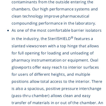
contaminants from the outside entering the
Washing
chambers. Our high performance systems and
clean technology improve pharmaceutical
Chromatography
compounding performance in the laboratory.
As one of the most comfortable barrier isolators
Lab Essentials
®
in the industry, the SterilSHIELD
features a
slanted viewscreen with a top hinge that allows
Filtration
for full opening for loading and unloading of
pharmacy instrumentation or equipment. Oval
Glassware
gloveports offer easy reach to interior surfaces
Liquid Handling
for users of different heights, and multiple
positions allow total access to the interior. There
Plasticware
is also a spacious, positive pressure interchange
(pass-thru chamber) allows clean and easy
Reagents & Kits
transfer of materials in or out of the chamber. An