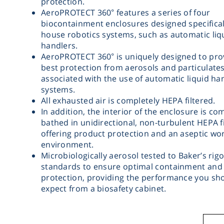
protection.
AeroPROTECT 360° features a series of four
biocontainment enclosures designed specifical
house robotics systems, such as automatic liq
handlers.
AeroPROTECT 360° is uniquely designed to pro
best protection from aerosols and particulate
associated with the use of automatic liquid ha
systems.
All exhausted air is completely HEPA filtered.
In addition, the interior of the enclosure is co
bathed in unidirectional, non-turbulent HEPA fi
offering product protection and an aseptic wo
environment.
Microbiologically aerosol tested to Baker’s rig
standards to ensure optimal containment and
protection, providing the performance you sh
expect from a biosafety cabinet.
-