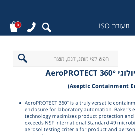
תעודת ISO
0
ר
מנדף ביולוגי
AeroPROTECT 360° is a truly versatile contain
enclosure for laboratory automation. Baker’s e
technology maximizes product protection and
exceeds NSF International Standard 49 microbi
aerosol testing criteria for product and person