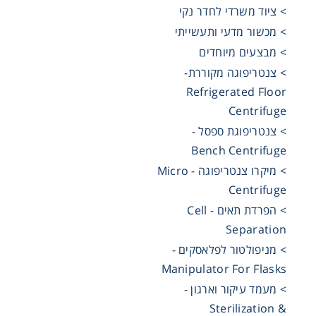
> ציוד משרדי לחדר נקי
> מכשור מדעי ותעשייתי
Storage
> מבצעים מיוחדים
> צנטריפוגה מקוררת-
ometry
Refrigerated Floor
Centrifuge
> צנטריפוגת ספסל -
Washing
Bench Centrifuge
> מיקרו צנטריפוגה - Micro
ography
Centrifuge
> הפרדת תאים - Cell
sentials
Separation
> מניפולטור לפלאסקים -
Manipulator For Flasks
ltration
> מעמד עיקור וארגון -
Sterilization &