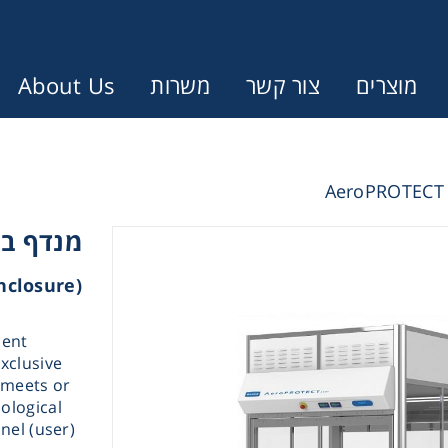
About Us
משרות
צור קשר
מוצרים
Error:
Contact form not found.
עונין לקבל הצעת מחיר או מידע עבו
 AeroPROTECT 360°
(Aseptic Containment Enclosure)
Cen
ment
Chromat
xclusive
 meets or
ological
Concen
nel (user)