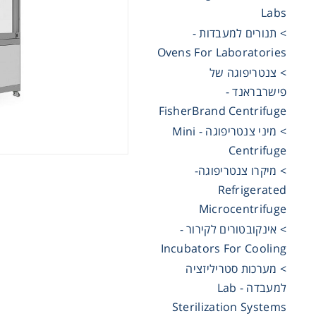
Labs
Cooling
> תנורים למעבדות -
Ovens For Laboratories
> צנטריפוגה של
Heating
פישרבראנד -
FisherBrand Centrifuge
ntation
> מיני צנטריפוגה - Mini
Centrifuge
> מיקרו צנטריפוגה-
roscopy
Refrigerated
Microcentrifuge
Pumps
> אינקובטורים לקירור -
Incubators For Cooling
aration
> מערכות סטריליזציה
למעבדה - Lab
Sterilization Systems
Stirring