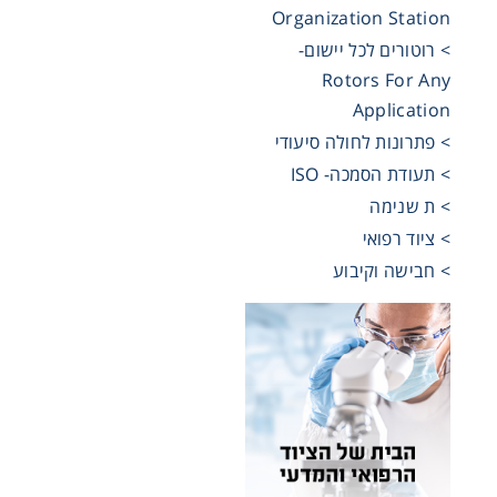
assware
Organization Station
> רוטורים לכל יישום-
Rotors For Any
Handling
Application
> פתרונות לחולה סיעודי
sticware
> תעודת הסמכה- ISO
> ת שנימה
s & Kits
> ציוד רפואי
> חבישה וקיבוע
umables
Safety
emicals