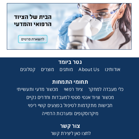
גטר ביומד
אודותינו
About Us
מותגים
מוצרים
קטלוגים
תחומי התמחות
כלי מעבדה למחקר
ציוד רפואי
מכשור מדעי ותעשייתי
מכשור וציוד אנטי סטטי למעבדות וחדרים נקיים
חבישות מתקדמות לטיפול בפצעים קשיי ריפוי
מיקרוסקופים ומערכות הדמייה
צור קשר
לחצו כאן ליצירת קשר