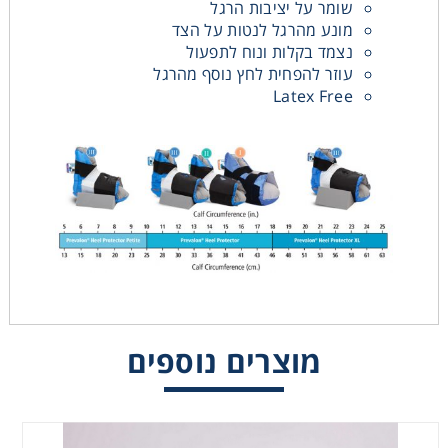
שומר על יציבות הרגל
מונע מהרגל לנטות על הצד
נצמד בקלות ונוח לתפעול
עוזר להפחית לחץ נוסף מהרגל
Latex Free
מוצרים נוספים
פולימם מקס
MEDCU חבישת
לפצעים מפרישים
נחושת
פולימם וויק לפצעים
עמוקים