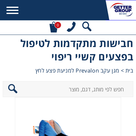
0
חבישות מתקדמות לטיפול
Error:
Contact form not found.
בפצעים קשיי ריפוי
מעונין לקבל הצעת מחיר או מידע עבור:
בית
>
מגן עקב Prevalon למניעת פצע לחץ
Centrifuges
Chromatography
Concentration
Cooling