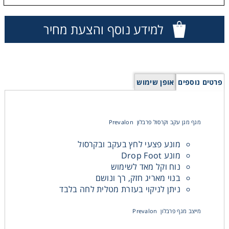
Consumables
למידע נוסף והצעת מחיר
Safety
Chemicals
פרטים נוספים
אופן שימוש
מגף מגן עקב וקרסול פרבלון Prevalon
מונע פצעי לחץ בעקב ובקרסול
מונע Drop Foot
נוח וקל מאד לשימוש
בנוי מאריג חזק, רך ונושם
ניתן לניקוי בעזרת מטלית לחה בלבד
מייצב מגף פרבלון Prevalon