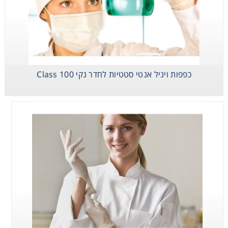
כפפות ניטריל 12"
בקרטוניות
כפפות ויניל אנטי סטטיות לחדר נקי Class 100