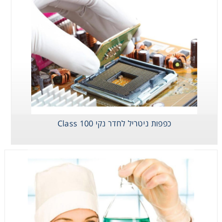
Consumables
Safety
Chemicals
כפפות ניטריל לחדר נקי Class 100
כפפות ניטריל לחדר
כפפות ויניל אנטי
כפפות לטקס לחדר
נקי Class 100
סטטיות לחדר נקי
נקי Class 100
Class 100