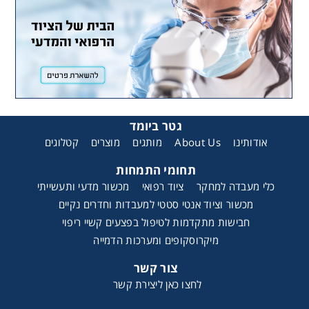
גטר ביומד
אודותינו
About Us
מותגים
מוצרים
קטלוגים
תחומי התמחות
כלי מעבדה למחקר
ציוד רפואי
מכשור מדעי ותעשייתי
מכשור וציוד אנטי סטטי למעבדות וחדרים נקיים
חבישות מתקדמות לטיפול בפצעים קשיי ריפוי
מיקרוסקופים ומערכות הדמייה
צור קשר
לחצו כאן ליצירת קשר