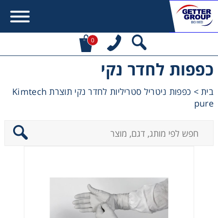
0
כפפות לחדר נקי
Error:
Contact form not found.
בית
>
כפפות ניטריל סטריליות לחדר נקי תוצרת Kimtech
מעונין לקבל הצעת מחיר או מידע עבור:
pure
Centrifuges
Chromatography
Concentration
Cooling