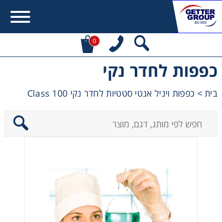
0
כפפות לחדר נקי
Error:
Contact form not found.
בית
>
כפפות ויניל אנטי סטטיות לחדר נקי Class 100
מעונין לקבל הצעת מחיר או מידע עבור:
Centrifuges
Chromatography
Concentration
Cooling