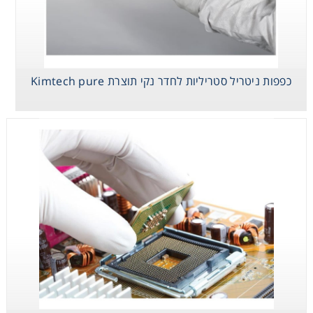
Consumables
Safety
כפפות ניטריל סטריליות לחדר נקי תוצרת Kimtech pure
Chemicals
כפפות ניטריל
כפפות ניטריל לחדר
כפפות לטקס לחדר
סטריליות לחדר נקי
נקי Class 100
נקי Class 100
תוצרת Kimtech
pure