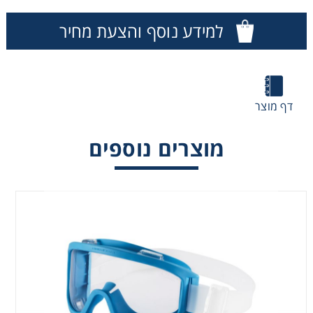
Washing
למידע נוסף והצעת מחיר
Chromatography
Lab Essentials
דף מוצר
Filtration
מוצרים נוספים
Glassware
Liquid Handling
Plasticware
Reagents & Kits