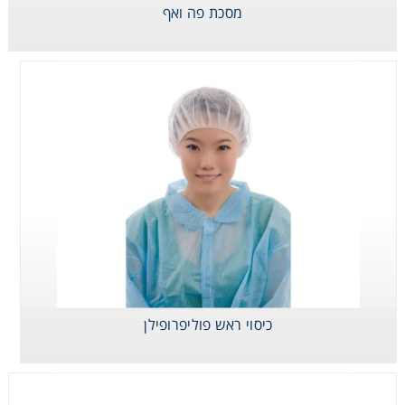
מסכת פה ואף
מסכת מגן סטרילית
עם קשירות רכות
Kimtech Pure 3
כיסוי ראש פוליפרופילן