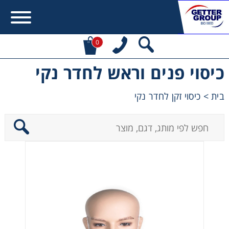
0
כיסוי פנים וראש לחדר נקי
Error:
Contact form not found.
בית
>
כיסוי זקן לחדר נקי
מעונין לקבל הצעת מחיר או מידע עבור:
Centrifuges
Chromatography
Concentration
Cooling