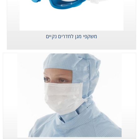
Consumables
Safety
משקפי מגן לחדרים נקיים
Chemicals
משקפי מגן לחדרים
מסכת פה ואף
כיסוי ראש
נקיים
פוליפרופילן