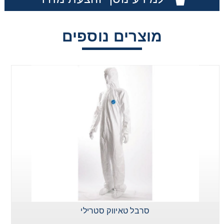
Washing
מוצרים נוספים
Chromatography
Lab Essentials
Filtration
Glassware
Liquid Handling
Plasticware
סרבל טאיווק סטרילי
Reagents & Kits