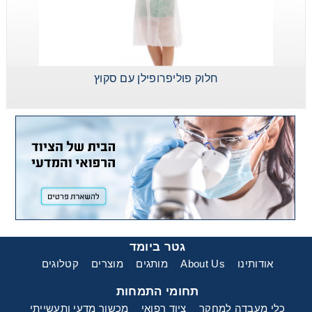
חלוק פוליפרופילן עם סקוץ
גטר ביומד
אודותינו
About Us
מותגים
מוצרים
קטלוגים
תחומי התמחות
כלי מעבדה למחקר
ציוד רפואי
מכשור מדעי ותעשייתי