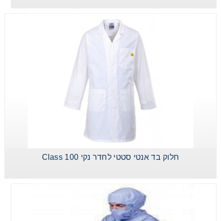
Consumables
Safety
Chemicals
סרבל טאיווק
חלוק בד אנטי
אוברול
סטרילי
סטטי לחדר נקי
פוליפרופילן
Class 100
חלוק בד אנטי סטטי לחדר נקי Class 100
חלוק פוליפרופילן
עם סקוץ