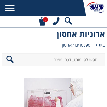
0
ארוניות אחסון
Error:
Contact form not found.
בית
>
דיספנסרים לאחסון
מעונין לקבל הצעת מחיר או מידע עבור:
Centrifuges
Chromatography
Concentration
Cooling