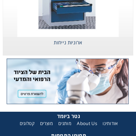
ארוניות נייחות
גטר ביומד
אודותינו
About Us
מותגים
מוצרים
קטלוגים
תחומי התמחות