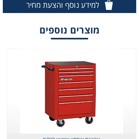
למידע נוסף והצעת מחיר
Washing
מוצרים נוספים
Chromatography
Lab Essentials
Filtration
Glassware
Liquid Handling
Plasticware
Reagents & Kits