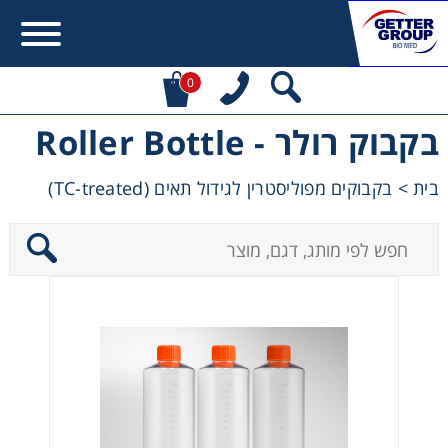
0
בקבוק רולר - Roller Bottle
Error:
Contact form not found.
בקבוקים מפוליסטרין לגידול תאים (TC-treated)
>
בית
מעונין לקבל הצעת מחיר או מידע עבור:
Centrifuges
Chromatography
Concentration
Cooling