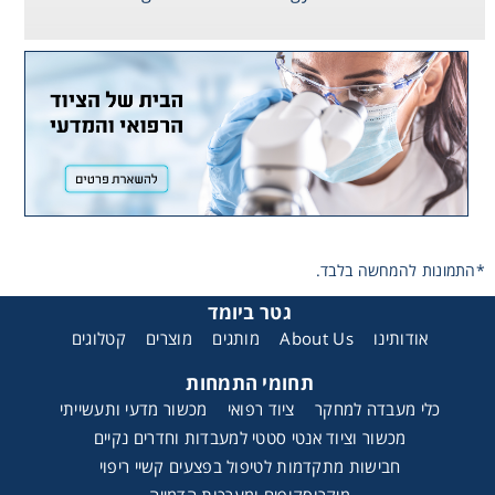
Consumables
Safety
Chemicals
*התמונות להמחשה בלבד.
גטר ביומד
קטלוגים
מוצרים
מותגים
About Us
אודותינו
תחומי התמחות
כלי מעבדה למחקר
ציוד רפואי
מכשור מדעי ותעשייתי
מכשור וציוד אנטי סטטי למעבדות וחדרים נקיים
חבישות מתקדמות לטיפול בפצעים קשיי ריפוי