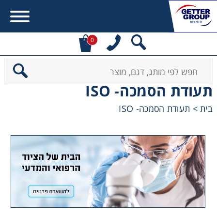
0
Error:
Contact form not found.
תעודת הסמכה- ISO
מעונין לקבל הצעת מחיר או מידע עבור:
תעודת הסמכה- ISO
>
בית
Centrifuges
Chromatography
Concentration
Cooling